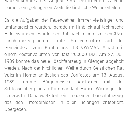
Bauzeit konnte am 9. August 1986 Geistlicher Rat Valentin
Horner dem gelungenen Werk die kirchliche Weihe erteilen.
Da die Aufgaben der Feuerwehren immer vielfältiger und
umfangreicher wurden, -gerade im Hinblick auf technische
Hilfeleistungen- wurde der Ruf nach einem zeitgemäßen
Löschfahrzeug immer lauter. So entschloss sich der
Gemeinderat zum Kauf eines LF8 VW/MAN Allrad mit
einem Kostenvolumen von fast 200000 DM. Am 27. Juli
1989 konnte das neue Löschfahrzeug in Giengen abgeholt
werden. Nach der kirchlichen Weihe durch Geistlichen Rat
Valentin Horner anlässlich des Dorffestes am 13. August
1989, konnte Bürgermeister Anetseder mit der
Schlüsselübergabe an Kommandant Hubert Wieninger der
Feuerwehr Donauwetzdorf ein modernes Löschfahrzeug,
das den Erfordernissen in allen Belangen entspricht,
Übergeben.