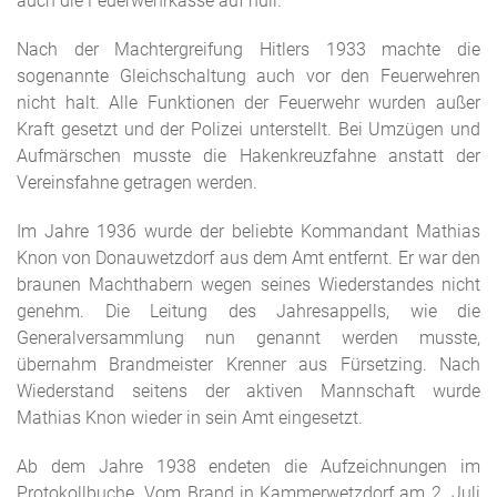
auch die Feuerwehrkasse auf null.
Nach der Machtergreifung Hitlers 1933 machte die
sogenannte Gleichschaltung auch vor den Feuerwehren
nicht halt. Alle Funktionen der Feuerwehr wurden außer
Kraft gesetzt und der Polizei unterstellt. Bei Umzügen und
Aufmärschen musste die Hakenkreuzfahne anstatt der
Vereinsfahne getragen werden.
Im Jahre 1936 wurde der beliebte Kommandant Mathias
Knon von Donauwetzdorf aus dem Amt entfernt. Er war den
braunen Machthabern wegen seines Wiederstandes nicht
genehm. Die Leitung des Jahresappells, wie die
Generalversammlung nun genannt werden musste,
übernahm Brandmeister Krenner aus Fürsetzing. Nach
Wiederstand seitens der aktiven Mannschaft wurde
Mathias Knon wieder in sein Amt eingesetzt.
Ab dem Jahre 1938 endeten die Aufzeichnungen im
Protokollbuche. Vom Brand in Kammerwetzdorf am 2. Juli