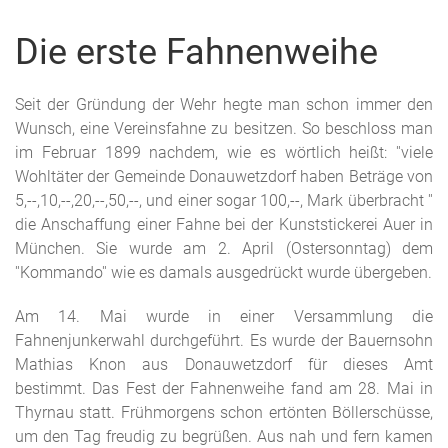
Die erste Fahnenweihe
Seit der Gründung der Wehr hegte man schon immer den
Wunsch, eine Vereinsfahne zu besitzen. So beschloss man
im Februar 1899 nachdem, wie es wörtlich heißt: ''viele
Wohltäter der Gemeinde Donauwetzdorf haben Beträge von
5,--,10,--,20,--,50,--, und einer sogar 100,--, Mark überbracht ''
die Anschaffung einer Fahne bei der Kunststickerei Auer in
München. Sie wurde am 2. April (Ostersonntag) dem
''Kommando'' wie es damals ausgedrückt wurde übergeben.
Am 14. Mai wurde in einer Versammlung die
Fahnenjunkerwahl durchgeführt. Es wurde der Bauernsohn
Mathias Knon aus Donauwetzdorf für dieses Amt
bestimmt. Das Fest der Fahnenweihe fand am 28. Mai in
Thyrnau statt. Frühmorgens schon ertönten Böllerschüsse,
um den Tag freudig zu begrüßen. Aus nah und fern kamen