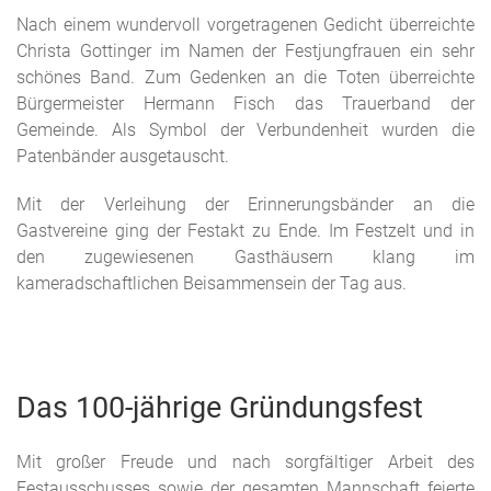
Nach einem wundervoll vorgetragenen Gedicht überreichte
Christa Gottinger im Namen der Festjungfrauen ein sehr
schönes Band. Zum Gedenken an die Toten überreichte
Bürgermeister Hermann Fisch das Trauerband der
Gemeinde. Als Symbol der Verbundenheit wurden die
Patenbänder ausgetauscht.
Mit der Verleihung der Erinnerungsbänder an die
Gastvereine ging der Festakt zu Ende. Im Festzelt und in
den zugewiesenen Gasthäusern klang im
kameradschaftlichen Beisammensein der Tag aus.
Das 100-jährige Gründungsfest
Mit großer Freude und nach sorgfältiger Arbeit des
Festausschusses sowie der gesamten Mannschaft feierte