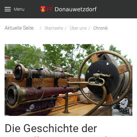
Menu
Aktuelle Seite:
Startseite
Über uns
Chronik
Die Geschichte der