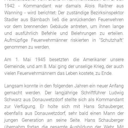
1942 - Kommandant war damals Alois Raitner aus
Wanning - wird berichtet: Der zuständige Bezirksinspektor
Stadler aus Bärnbach ließ die anrückenden Feuerwehren
vor dem brennenden Gebäude antreten, um ihnen lange
und ausführlich Befehle und Belehrungen zu erteilen.
Aufmüpfige Feuerwehrmänner riskierten in ''Schutzhaft''
genommen zu werden.
Am 1. Mai 1945 besetzten die Amerikaner unsere
Gemeinde, und am 8. Mai ging der unselige Krieg, der auch
vielen Feuerwehrmännern das Leben kostete, zu Ende.
Langsam konnte in den folgenden Jahren ein neuer Anfang
gemacht werden. Der langjährige Schriftführer Ludwig
Schwarz aus Donauwetzdorf stellte sich als Kommandant
zur Verfügung. Er holte sich mit Hans Schauberger,
ebenfalls aus Donauwetzdorf, sehr bald einen Mann der
jungen Generation an seine Seite. Hans Schauberger
übernahm fortan die gesamte Ausbildung der Wehr. Mit