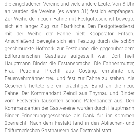
die eingeladenen Vereine und viele andere Leute. Von 8 Uhr
an wurden die Vereine (es waren 31) festlich empfangen.
Zur Weihe der neuen Fahne mit Festgottesdienst bewegte
sich ein langer Zug zur Pfarrkirche. Den Festgottesdienst
mit der Weihe der Fahne hielt Kooperator Fritsch.
Anschließend bewegte sich ein Festzug durch die schön
geschmückte Hofmark zur Festbühne, die gegenüber dem
Edlfurtnerischen Gasthaus aufgestellt war. Dort hielt
Hauptmann Binder die Festansprache. Die Fahnenmutter,
Frau Petronila, Prechtl aus Gosting, ermahnte die
Feuerwehrmänner treu und fest zur Fahne zu stehen. Als
Geschenk heftete sie ein prächtiges Band an die neue
Fahne. Der Kommandant Zeindl aus Thyrnau und Binder
vom Festverein tauschten schöne Patenbänder aus. Den
Kommandanten der Gastvereine wurden durch Hauptmann
Binder Erinnerungsgeschenke als Dank für ihr Kommen
überreicht. Nach dem Festakt fand in den Ablischen- und
Edlfurtnerischen Gasthäusern das Festmahl statt.