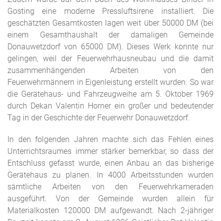
Gosting eine moderne Pressluftsirene installiert. Die
geschätzten Gesamtkosten lagen weit über 50000 DM (bei
einem Gesamthaushalt der damaligen Gemeinde
Donauwetzdorf von 65000 DM). Dieses Werk konnte nur
gelingen, weil der Feuerwehrhausneubau und die damit
zusammenhängenden Arbeiten von den
Feuerwehrmännern in Eigenleistung erstellt wurden. So war
die Gerätehaus- und Fahrzeugweihe am 5. Oktober 1969
durch Dekan Valentin Horner ein großer und bedeutender
Tag in der Geschichte der Feuerwehr Donauwetzdorf.
In den folgenden Jahren machte sich das Fehlen eines
Unterrichtsraumes immer stärker bemerkbar, so dass der
Entschluss gefasst wurde, einen Anbau an das bisherige
Gerätehaus zu planen. In 4000 Arbeitsstunden wurden
sämtliche Arbeiten von den Feuerwehrkameraden
ausgeführt. Von der Gemeinde wurden allein für
Materialkosten 120000 DM aufgewandt. Nach 2-jähriger