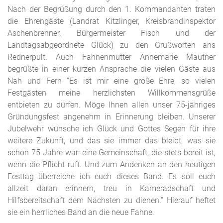
Nach der Begrüßung durch den 1. Kommandanten traten
die Ehrengäste (Landrat Kitzlinger, Kreisbrandinspektor
Aschenbrenner, Bürgermeister Fisch und der
Landtagsabgeordnete Glück) zu den Grußworten ans
Rednerpult. Auch Fahnenmutter Annemarie Mautner
begrüßte in einer kurzen Ansprache die vielen Gäste aus
Nah und Fern ''Es ist mir eine große Ehre, so vielen
Festgästen meine herzlichsten Willkommensgrüße
entbieten zu dürfen. Möge Ihnen allen unser 75-jähriges
Gründungsfest angenehm in Erinnerung bleiben. Unserer
Jubelwehr wünsche ich Glück und Gottes Segen für ihre
weitere Zukunft, und das sie immer das bleibt, was sie
schon 75 Jahre war: eine Gemeinschaft, die stets bereit ist,
wenn die Pflicht ruft. Und zum Andenken an den heutigen
Festtag überreiche ich euch dieses Band. Es soll euch
allzeit daran erinnern, treu in Kameradschaft und
Hilfsbereitschaft dem Nächsten zu dienen.'' Hierauf heftet
sie ein herrliches Band an die neue Fahne.