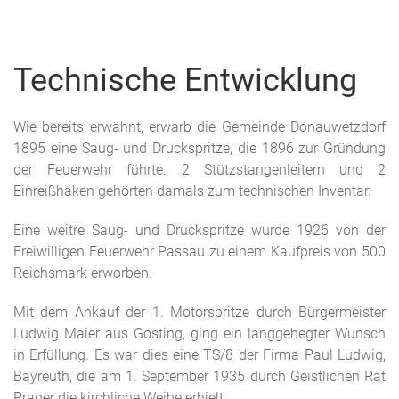
Technische Entwicklung
Wie bereits erwähnt, erwarb die Gemeinde Donauwetzdorf
1895 eine Saug- und Druckspritze, die 1896 zur Gründung
der Feuerwehr führte. 2 Stützstangenleitern und 2
Einreißhaken gehörten damals zum technischen Inventar.
Eine weitre Saug- und Druckspritze wurde 1926 von der
Freiwilligen Feuerwehr Passau zu einem Kaufpreis von 500
Reichsmark erworben.
Mit dem Ankauf der 1. Motorspritze durch Bürgermeister
Ludwig Maier aus Gosting, ging ein langgehegter Wunsch
in Erfüllung. Es war dies eine TS/8 der Firma Paul Ludwig,
Bayreuth, die am 1. September 1935 durch Geistlichen Rat
Prager die kirchliche Weihe erhielt.