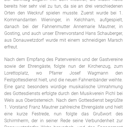
bereits hier sehr viel zu tun, da sie an drei verschiedenen
Orten den Weckruf spielen musste. Zuerst wurde bei 1.
Kommandanten Wieninger, in Kelchham, aufgespielt,
danach bei der Fahnenmutter Annemarie Mautner, in
Gosting, und auch unser Ehrenvorstand Hans Schauberger,
aus Donauwetzdorf wurde mit einem schneidigen Marsch
erfreut.
Nach dem Empfang des Patenvereins und der Gastvereine
sowie der Ehrengäste, folgte nun der Kirchenzug, zum
Lorettoplatz, wo Pfarrer Josef Wagmann den
Festgottesdienst hielt, und die neuen Fahnenbänder weihte.
Eine ganz besonders würdige musikalische Umrahmung
des Gottesdiensts erfolgte durch den Musikverein Pichl bei
Wels aus Oberösterreich. Nach dem Gottesdienst begrüßte
1. Vorstand Franz Mautner zahlreiche Ehrengäste und hielt
eine kurze Festrede, nun folgte das Grußwort des
Schirmherrn, der in seiner Rede seine Verbundenheit zur