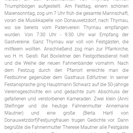
Triumphbögen aufgestellt. Am Festtag, einem schönen
Maiensonntag, zog um 7 Uhr früh die gesamte Mannschaft,
voran die Musikkapelle von Donauwetzdorf, nach Thyrnau,
wo sie bereits vom Patenverein Thyrnau empfangen
wurden. Von 7:30 Uhr - 9:30 Uhr war Empfang der
Gastvereine. Ganz Thyrnau war voll von Festgästen, die
mitfeiern wollten. Anschließend zog man zur Pfarrkirche,
wo H. H. Geistl. Rat Boxleitner den Festgottesdienst hielt
und die Weihe der neuen Fahnenbänder vornahm. Nach
dem Festzug durch den Pfarrort erreichte man die
Festbühne gegenüber dem Gasthaus Edlfurtner. In seiner
Festansprache ging Hauptmann Schwarz auf die 50-jährige
Vereinsgeschichte ein und gedachte zum Abschluss der
gefallenen und verstorbenen Kameraden. Zwei klein (Anni
Steifinger und die heutige Fahnenmutter Annemarie
Mautner) und eine große (Berta Hartl von
Donauwetzdorf)Festjungfrauen trugen Gedichte vor. Dann
begrüßte die Fahnenmutter Therese Mautner alle Festgäste