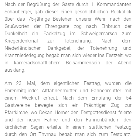
Nach der Begrüßung der Gäste durch 1. Kommandanten
Schauberger, gab dieser einen geschichtlichen Rückblick
über das 75-jährige Bestehen unserer Wehr. nach den
Grußworten der Ehrengäste zog nach Einbruch der
Dunkelheit ein Fackelzug im Schweigemarsch zum
Kriegerdenkmal zur Totenehrung. Nach dem
Niederländischen Dankgebet, der Totenehrung und
Kranzniederlegung begab man sich wieder ins Festzelt, wo
in kameradschaftlichem Beisammensein der Abend
ausklang.
Am 23. Mai, dem eigentlichen Festtag, wurden die
Ehrenmitglieder, Altfahnenmutter und Fahnenmutter mit
einem Weckruf erfreut. Nach dem Empfang der 54
Gastvereine bewegte sich ein Prächtiger Zug zur
Pfarrkirche, wo Dekan Horner den Festgottesdienst feierte
und der neuen Fahne und den Fahnenbändern den
kirchlichen Segen erteilte. In einem stattlichen Festzug
durch den Ort Thyrnau begab man sich zum Festplatz.