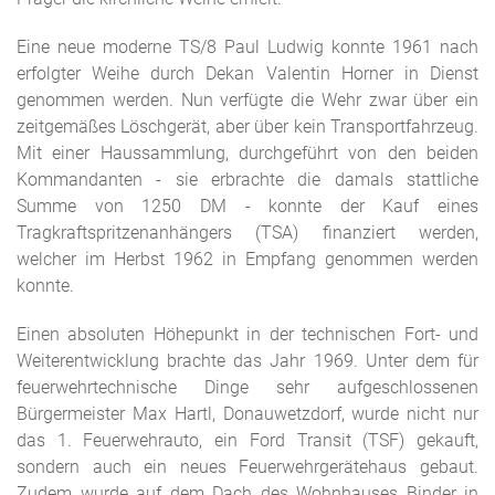
Eine neue moderne TS/8 Paul Ludwig konnte 1961 nach
erfolgter Weihe durch Dekan Valentin Horner in Dienst
genommen werden. Nun verfügte die Wehr zwar über ein
zeitgemäßes Löschgerät, aber über kein Transportfahrzeug.
Mit einer Haussammlung, durchgeführt von den beiden
Kommandanten - sie erbrachte die damals stattliche
Summe von 1250 DM - konnte der Kauf eines
Tragkraftspritzenanhängers (TSA) finanziert werden,
welcher im Herbst 1962 in Empfang genommen werden
konnte.
Einen absoluten Höhepunkt in der technischen Fort- und
Weiterentwicklung brachte das Jahr 1969. Unter dem für
feuerwehrtechnische Dinge sehr aufgeschlossenen
Bürgermeister Max Hartl, Donauwetzdorf, wurde nicht nur
das 1. Feuerwehrauto, ein Ford Transit (TSF) gekauft,
sondern auch ein neues Feuerwehrgerätehaus gebaut.
Zudem wurde auf dem Dach des Wohnhauses Binder in