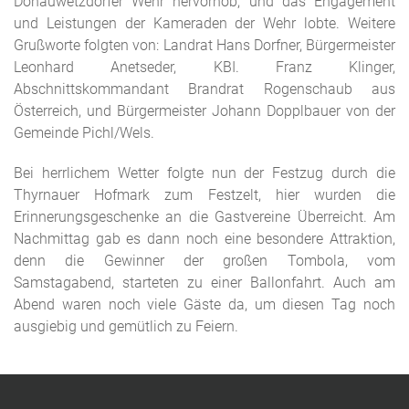
Donauwetzdorfer Wehr hervorhob, und das Engagement
und Leistungen der Kameraden der Wehr lobte. Weitere
Grußworte folgten von: Landrat Hans Dorfner, Bürgermeister
Leonhard Anetseder, KBI. Franz Klinger,
Abschnittskommandant Brandrat Rogenschaub aus
Österreich, und Bürgermeister Johann Dopplbauer von der
Gemeinde Pichl/Wels.
Bei herrlichem Wetter folgte nun der Festzug durch die
Thyrnauer Hofmark zum Festzelt, hier wurden die
Erinnerungsgeschenke an die Gastvereine Überreicht. Am
Nachmittag gab es dann noch eine besondere Attraktion,
denn die Gewinner der großen Tombola, vom
Samstagabend, starteten zu einer Ballonfahrt. Auch am
Abend waren noch viele Gäste da, um diesen Tag noch
ausgiebig und gemütlich zu Feiern.