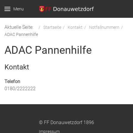
Menu
Aktuelle Seite:
Startseite
Kontakt
Notfallnummern
ADAC Pannenhilfe
ADAC Pannenhilfe
Kontakt
Telefon
0180/2222222
© FF Donauwetzdorf 1896
Impressum