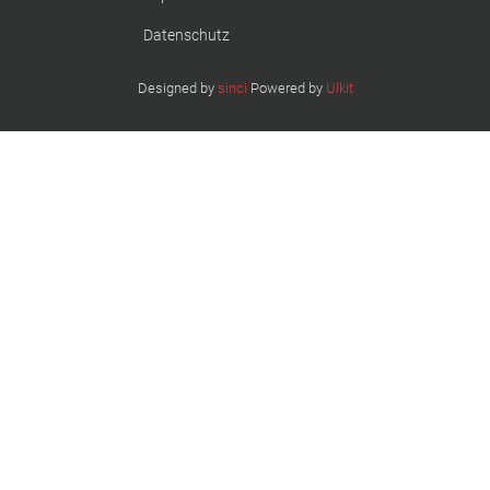
Datenschutz
Designed by
sinci
Powered by
Ulkit